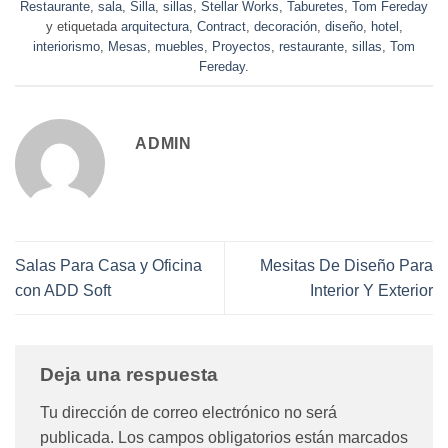
Restaurante
,
sala
,
Silla
,
sillas
,
Stellar Works
,
Taburetes
,
Tom Fereday
y etiquetada
arquitectura
,
Contract
,
decoración
,
diseño
,
hotel
,
interiorismo
,
Mesas
,
muebles
,
Proyectos
,
restaurante
,
sillas
,
Tom
Fereday
.
ADMIN
Salas Para Casa y Oficina
Mesitas De Diseño Para
con ADD Soft
Interior Y Exterior
Deja una respuesta
Tu dirección de correo electrónico no será
publicada.
Los campos obligatorios están marcados