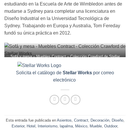
estudiando en la Escuela de Arte de Wimbledon antes de
mudarse a Sydney para completar una licenciatura en
Diseño Industrial en la Universidad Tecnológica de
Sydney. Trabajando en Europa y Australia, Tom Fereday
fundó su única práctica en 2012.
Sofá y mesa – Muebles Contract – Colección Crawford de Stellar
Works
Solicita el catálogo de
Stellar Works
por correo
electrónico
Esta entrada fue publicada en
Asientos
,
Contract
,
Decoración
,
Diseño
,
Exterior
,
Hotel
,
Interiorismo
,
lapalma
,
México
,
Mueble
,
Outdoor
,