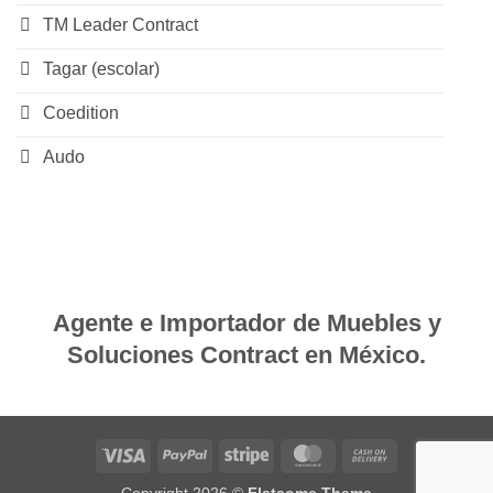
TM Leader Contract
Tagar (escolar)
Coedition
Audo
Agente e Importador de Muebles y
Soluciones Contract en México.
Visa
PayPal
Stripe
MasterCard
Cash
On