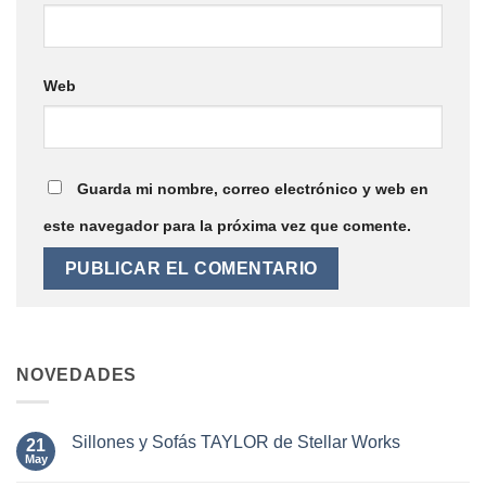
Web
Guarda mi nombre, correo electrónico y web en
este navegador para la próxima vez que comente.
NOVEDADES
Sillones y Sofás TAYLOR de Stellar Works
21
May
No
hay