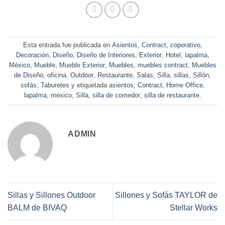
Esta entrada fue publicada en
Asientos
,
Contract
,
coporativo
,
Decoración
,
Diseño
,
Diseño de Interiores
,
Exterior
,
Hotel
,
lapalma
,
México
,
Mueble
,
Mueble Exterior
,
Muebles
,
muebles contract
,
Muebles
de Diseño
,
oficina
,
Outdoor
,
Restaurante
,
Salas
,
Silla
,
sillas
,
Sillón
,
sofás
,
Taburetes
y etiquetada
asientos
,
Contract
,
Home Office
,
lapalma
,
mexico
,
Silla
,
silla de comedor
,
silla de restaurante
.
ADMIN
Sillas y Sillones Outdoor
Sillones y Sofás TAYLOR de
BALM de BIVAQ
Stellar Works