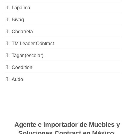
Lapalma
Bivaq
Ondarreta
TM Leader Contract
Tagar (escolar)
Coedition
Audo
Agente e Importador de Muebles y
Soluciones Contract en México.