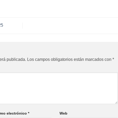
25
erá publicada.
Los campos obligatorios están marcados con
*
reo electrónico
*
Web