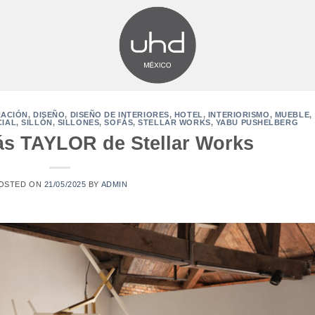
ACIÓN
,
DISEÑO
,
DISEÑO DE INTERIORES
,
HOTEL
,
INTERIORISMO
,
MUEBLE
,
CIAL
,
SILLÓN
,
SILLONES
,
SOFÁS
,
STELLAR WORKS
,
YABU PUSHELBERG
fás TAYLOR de Stellar Works
OSTED ON
21/05/2025
BY
ADMIN