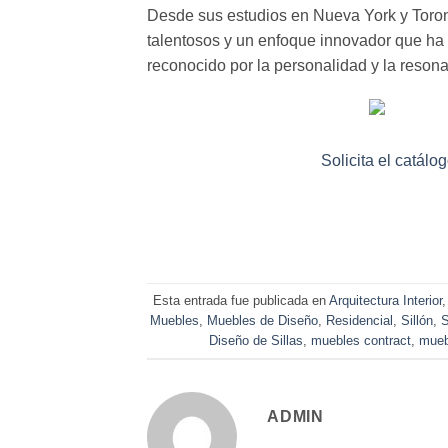
Desde sus estudios en Nueva York y Toron
talentosos y un enfoque innovador que ha 
reconocido por la personalidad y la reson
Solicita el catálo
Esta entrada fue publicada en
Arquitectura Interior
Muebles
,
Muebles de Diseño
,
Residencial
,
Sillón
,
S
Diseño de Sillas
,
muebles contract
,
mueb
ADMIN