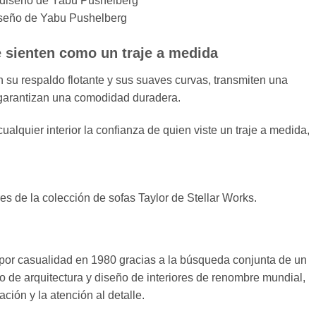
diseño de Yabu Pushelberg
 sienten como un traje a medida
on su respaldo flotante y sus suaves curvas, transmiten una
 garantizan una comodidad duradera.
alquier interior la confianza de quien viste un traje a medida,
 de la colección de sofas Taylor de Stellar Works.
or casualidad en 1980 gracias a la búsqueda conjunta de un
o de arquitectura y diseño de interiores de renombre mundial,
ción y la atención al detalle.