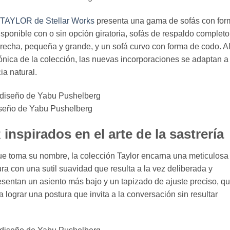
TAYLOR de Stellar Works
presenta una gama de sofás con for
sponible con o sin opción giratoria, sofás de respaldo completo
recha, pequeña y grande, y un sofá curvo con forma de codo. A
nica de la colección, las nuevas incorporaciones se adaptan a
ia natural.
diseño de Yabu Pushelberg
inspirados en el arte de la sastrería
a que toma su nombre, la colección Taylor encarna una meticulosa
tura con una sutil suavidad que resulta a la vez deliberada y
esentan un asiento más bajo y un tapizado de ajuste preciso, q
a lograr una postura que invita a la conversación sin resultar