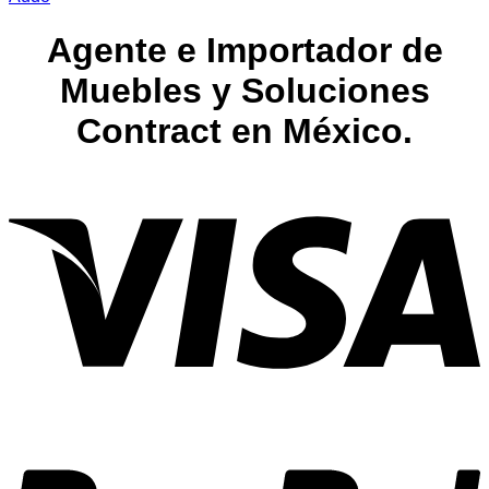
Agente e Importador de
Muebles y Soluciones
Contract en México.
V
P