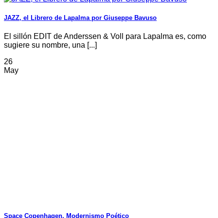
JAZZ, el Librero de Lapalma por Giuseppe Bavuso
El sillón EDIT de Anderssen & Voll para Lapalma es, como
sugiere su nombre, una [...]
26
May
Space Copenhagen, Modernismo Poético