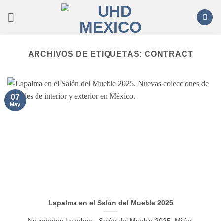
Saltar
al
contenido
ARCHIVOS DE ETIQUETAS:
CONTRACT
07
May
Lapalma en el Salón del Mueble 2025
Novedades Lapalma - Salón del Mueble 2025, Milán.