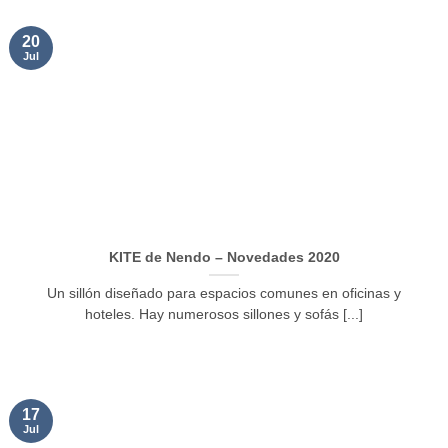
20
Jul
KITE de Nendo – Novedades 2020
Un sillón diseñado para espacios comunes en oficinas y
hoteles. Hay numerosos sillones y sofás [...]
17
Jul