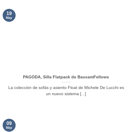
19
May
PAGODA, Silla Flatpack de BassamFellows
La colección de sofás y asiento Float de Michele De Lucchi es
un nuevo sistema [...]
09
May