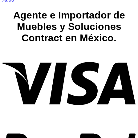
Agente e Importador de
Muebles y Soluciones
Contract en México.
V
P