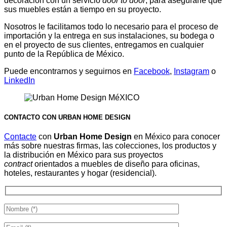
decoración con un servicio
door to door
, para asegurarle que
sus muebles están a tiempo en su proyecto.
Nosotros
le facilitamos todo lo necesario para el proceso de
importación y la entrega en sus instalaciones, su bodega o
en el proyecto de sus clientes, entregamos en cualquier
punto de la República de México.
Puede encontrarnos y seguirnos en
Facebook
,
Instagram
o
LinkedIn
CONTACTO CON URBAN HOME DESIGN
Contacte
con
Urban Home Design
en México para conocer
más sobre nuestras firmas, las colecciones, los productos y
la distribución en México para sus proyectos
contract
orientados a muebles de diseño para oficinas,
hoteles, restaurantes y hogar (residencial).