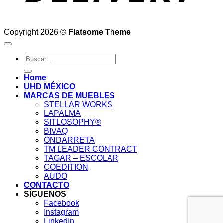
Copyright 2026 ©
Flatsome Theme
Buscar
por:
Home
UHD MÉXICO
MARCAS DE MUEBLES
STELLAR WORKS
LAPALMA
SITLOSOPHY®
BIVAQ
ONDARRETA
TM LEADER CONTRACT
TAGAR – ESCOLAR
COEDITION
AUDO
CONTACTO
SÍGUENOS
Facebook
Instagram
LinkedIn