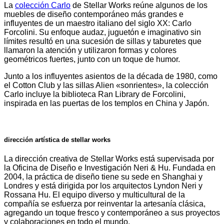
La
colección Carlo
de Stellar Works reúne algunos de los
muebles de diseño contemporáneo más grandes e
influyentes de un maestro italiano del siglo XX: Carlo
Forcolini. Su enfoque audaz, juguetón e imaginativo sin
límites resultó en una sucesión de sillas y taburetes que
llamaron la atención y utilizaron formas y colores
geométricos fuertes, junto con un toque de humor.
Junto a los influyentes asientos de la década de 1980, como
el Cotton Club y las sillas Alien «sonrientes», la colección
Carlo incluye la biblioteca Ran Library de Forcolini,
inspirada en las puertas de los templos en China y Japón.
dirección artística de stellar works
La dirección creativa de Stellar Works está supervisada por
la Oficina de Diseño e Investigación Neri & Hu. Fundada en
2004, la práctica de diseño tiene su sede en Shanghai y
Londres y está dirigida por los arquitectos Lyndon Neri y
Rossana Hu. El equipo diverso y multicultural de la
compañía se esfuerza por reinventar la artesanía clásica,
agregando un toque fresco y contemporáneo a sus proyectos
y colaboraciones en todo el mundo.