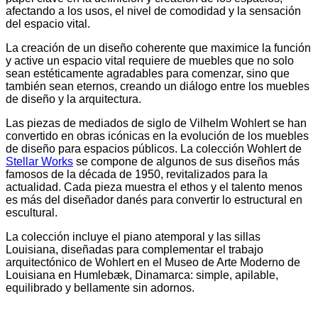
afectando a los usos, el nivel de comodidad y la sensación
del espacio vital.
La creación de un diseño coherente que maximice la función
y active un espacio vital requiere de muebles que no solo
sean estéticamente agradables para comenzar, sino que
también sean eternos, creando un diálogo entre los muebles
de diseño y la arquitectura.
Las piezas de mediados de siglo de Vilhelm Wohlert se han
convertido en obras icónicas en la evolución de los muebles
de diseño para espacios públicos. La colección Wohlert de
Stellar Works
se compone de algunos de sus diseños más
famosos de la década de 1950, revitalizados para la
actualidad. Cada pieza muestra el ethos y el talento menos
es más del diseñador danés para convertir lo estructural en
escultural.
La colección incluye el piano atemporal y las sillas
Louisiana, diseñadas para complementar el trabajo
arquitectónico de Wohlert en el Museo de Arte Moderno de
Louisiana en Humlebæk, Dinamarca: simple, apilable,
equilibrado y bellamente sin adornos.