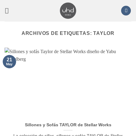
Saltar
al
contenido
ARCHIVOS DE ETIQUETAS:
TAYLOR
21
May
Sillones y Sofás TAYLOR de Stellar Works
La colección de sillas, sillones y sofás TAYLOR de Stellar