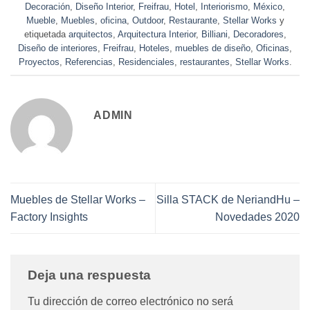
Decoración
,
Diseño Interior
,
Freifrau
,
Hotel
,
Interiorismo
,
México
,
Mueble
,
Muebles
,
oficina
,
Outdoor
,
Restaurante
,
Stellar Works
y
etiquetada
arquitectos
,
Arquitectura Interior
,
Billiani
,
Decoradores
,
Diseño de interiores
,
Freifrau
,
Hoteles
,
muebles de diseño
,
Oficinas
,
Proyectos
,
Referencias
,
Residenciales
,
restaurantes
,
Stellar Works
.
ADMIN
Muebles de Stellar Works –
Silla STACK de NeriandHu –
Factory Insights
Novedades 2020
Deja una respuesta
Tu dirección de correo electrónico no será