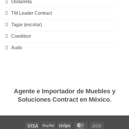
Ondarreta
TM Leader Contract
Tagar (escolar)
Coedition
Audo
Agente e Importador de Muebles y
Soluciones Contract en México.
Visa
PayPal
Stripe
MasterCard
Cash