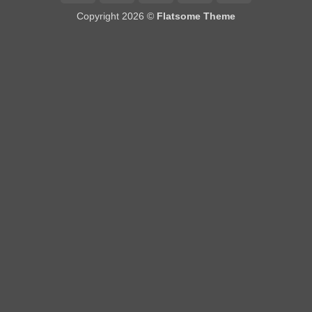
On
Copyright 2026 ©
Flatsome Theme
Delivery