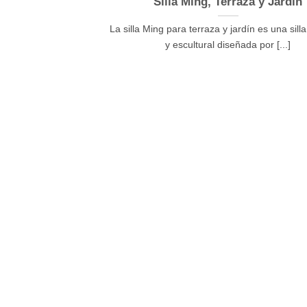
Silla Ming, Terraza y Jardín
La silla Ming para terraza y jardín es una sill
y escultural diseñada por [...]