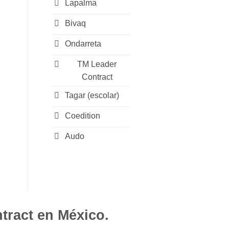
Lapalma
Bivaq
Ondarreta
TM Leader
Contract
Tagar (escolar)
Coedition
Audo
tract en México.