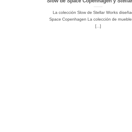
Slow de Space Copenhagen y Stella
La colección Slow de Stellar Works diseña
Space Copenhagen La colección de muebl
[...]