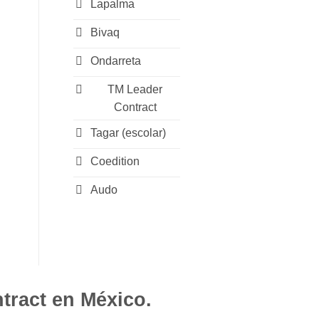
Lapalma
Bivaq
Ondarreta
TM Leader
Contract
Tagar (escolar)
Coedition
Audo
tract en México.