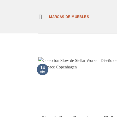
Saltar
al
contenido
MARCAS DE MUEBLES
14
Abr