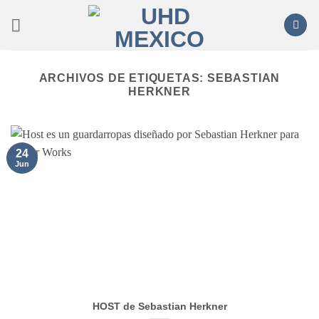
Saltar
al
contenido
ARCHIVOS DE ETIQUETAS:
SEBASTIAN
HERKNER
24
Jun
HOST de Sebastian Herkner