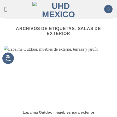
Saltar
al
contenido
ARCHIVOS DE ETIQUETAS:
SALAS DE
EXTERIOR
25
Ene
Lapalma Outdoor, muebles para exterior