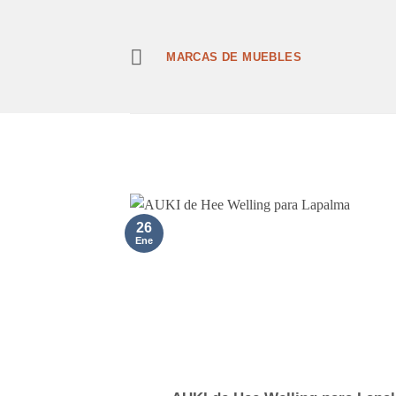
Saltar
al
contenido
MARCAS DE MUEBLES
26
Ene