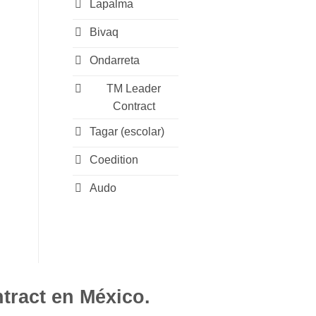
Lapalma
Bivaq
Ondarreta
TM Leader
Contract
Tagar (escolar)
Coedition
Audo
tract en México.