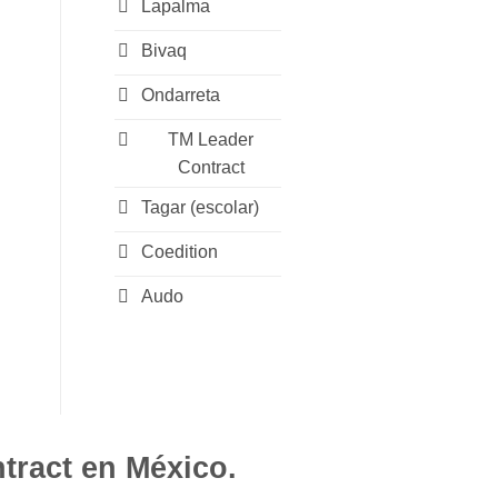
Lapalma
Bivaq
Ondarreta
TM Leader
Contract
Tagar (escolar)
Coedition
Audo
tract en México.