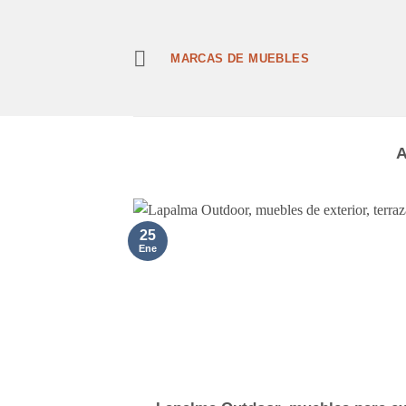
Saltar
al
contenido
MARCAS DE MUEBLES
25
Ene