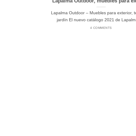
Lapalma Outdoor, muebles para ex
Lapalma Outdoor – Muebles para exterior, t
jardín El nuevo catálogo 2021 de Lapalma 
4 COMMENTS