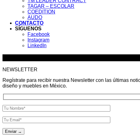
TM LEADER CONTRACT
TAGAR – ESCOLAR
COEDITION
AUDO
CONTACTO
SÍGUENOS
Facebook
Instagram
LinkedIn
Actualidad y Diseño en tu Correo
NEWSLETTER
Regístrate para recibir nuestra Newsletter con las últimas noti
diseño y muebles en México.