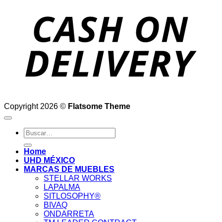
D
Copyright 2026 ©
Flatsome Theme
Buscar
por:
Home
UHD MÉXICO
MARCAS DE MUEBLES
STELLAR WORKS
LAPALMA
SITLOSOPHY®
BIVAQ
ONDARRETA