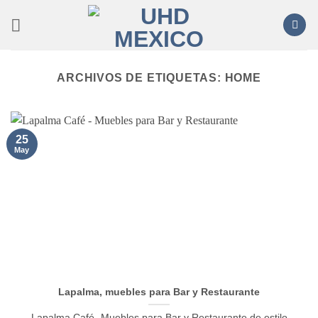
Saltar
al
contenido
ARCHIVOS DE ETIQUETAS:
HOME
25
May
Lapalma, muebles para Bar y Restaurante
Lapalma Café- Muebles para Bar y Restaurante de estilo