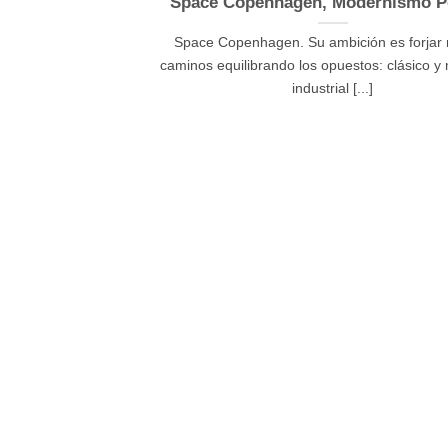
Space Copenhagen, Modernismo P
Space Copenhagen. Su ambición es forjar
caminos equilibrando los opuestos: clásico y
industrial [...]