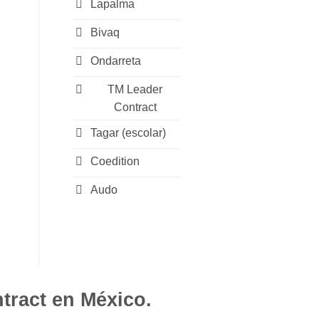
Lapalma
Bivaq
Ondarreta
TM Leader
Contract
Tagar (escolar)
Coedition
Audo
tract en México.