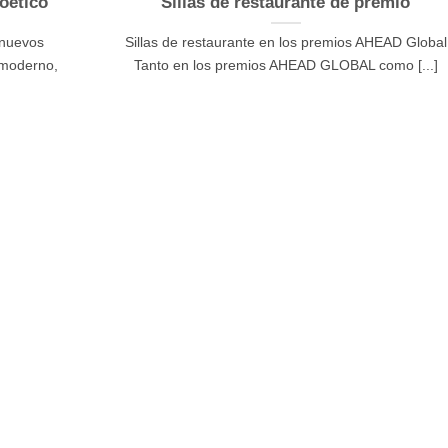
oético
Sillas de restaurante de premio
 nuevos
Sillas de restaurante en los premios AHEAD Global
 moderno,
Tanto en los premios AHEAD GLOBAL como [...]